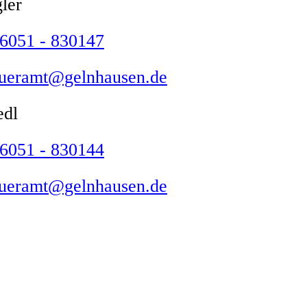
ler
6051 - 830147
eueramt@gelnhausen.de
edl
6051 - 830144
eueramt@gelnhausen.de