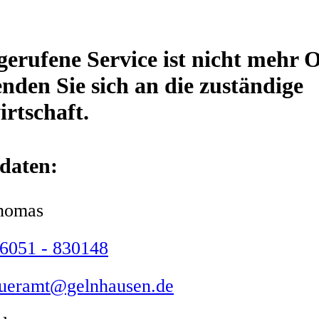
gerufene Service ist nicht mehr O
enden Sie sich an die zuständige
irtschaft.
daten:
homas
6051 - 830148
eueramt@gelnhausen.de