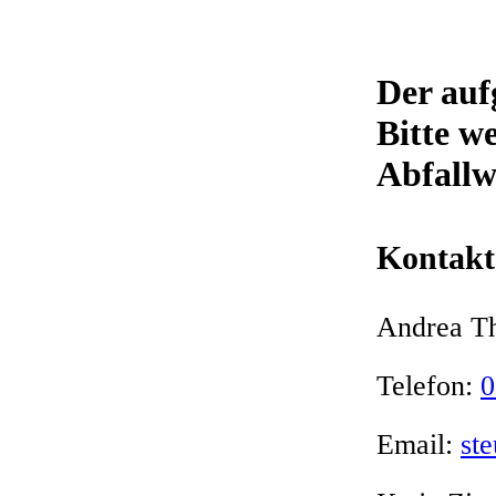
Der auf
Bitte w
Abfallw
Kontakt
Andrea T
Telefon:
0
Email:
st