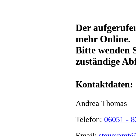
Der aufgerufen
mehr Online.
Bitte wenden S
zuständige Abf
Kontaktdaten:
Andrea Thomas
Telefon:
06051 - 
Email:
steueramt@