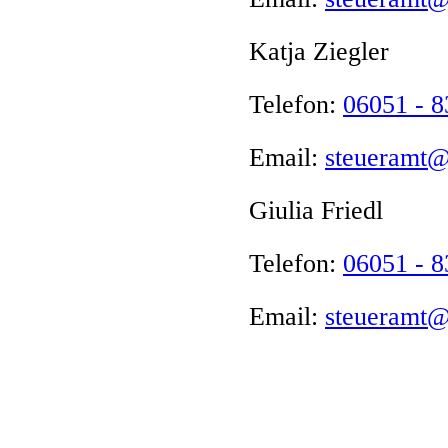
Katja Ziegler
Telefon:
06051 - 
Email:
steueramt@
Giulia Friedl
Telefon:
06051 - 
Email:
steueramt@