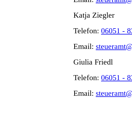
Katja Ziegler
Telefon:
06051 - 
Email:
steueramt@
Giulia Friedl
Telefon:
06051 - 
Email:
steueramt@