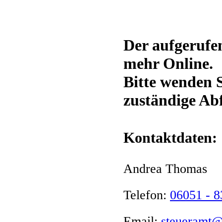
Der aufgerufen
mehr Online.
Bitte wenden S
zuständige Abf
Kontaktdaten:
Andrea Thomas
Telefon:
06051 - 
Email:
steueramt@